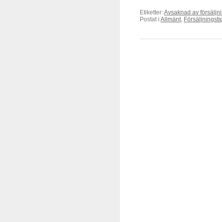
Etiketter:
Avsaknad av försäljn
Postat i
Allmänt
,
Försäljningsti