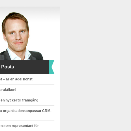
 Posts
t – är en ädel konst!
 praktiken!
 en nyckel till framgång
ett organisationsanpassat CRM-
n som representant för