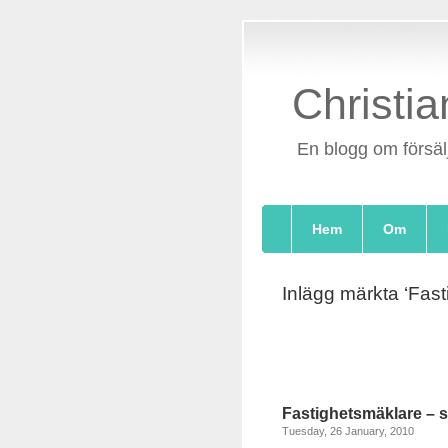
Christia
En blogg om försäl
Hem
Om
Inlägg märkta ‘Fas
Fastighetsmäklare – 
Tuesday, 26 January, 2010