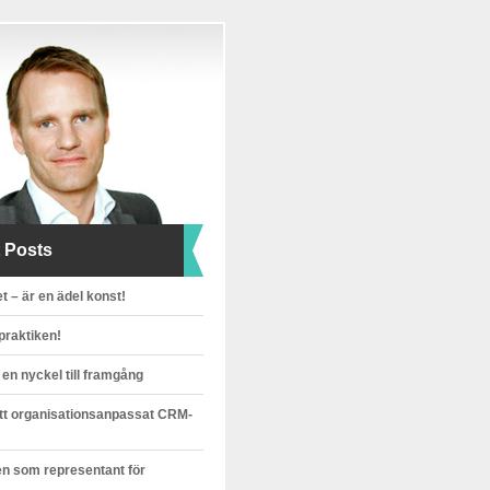
 Posts
t – är en ädel konst!
 praktiken!
 en nyckel till framgång
ett organisationsanpassat CRM-
n som representant för