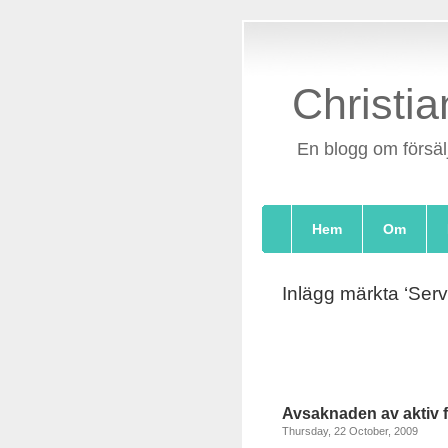
Christia
En blogg om försäl
Hem
Om
Inlägg märkta ‘Serv
Avsaknaden av aktiv f
Thursday, 22 October, 2009