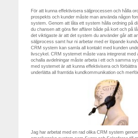
För att kunna effektivisera säljprocessen och hålla ord
prospekts och kunder måste man använda någon form
system. Genom att låta ett system hålla ordning på din
du chansen att göra fler affärer både på kort och på lå
det viktigaste är att det system du använder går att anp
säljprocess samt hur ni arbetar med er löpande kundv
CRM system kan samla all kontakt med kunden unde
livscykel. CRM systemet måste vara integrerat med a
ochalla avdelningar måste arbeta i ett och samma s
med systemet är att kunna effektivisera och förbättr
underlätta all framtida kundkommunikation och merför
Jag har arbetat med en rad olika CRM system genom m